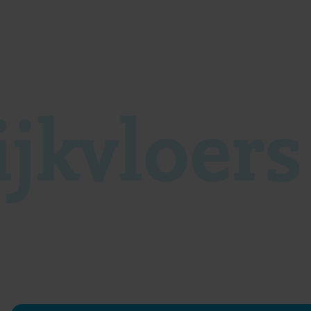
ijkvloer