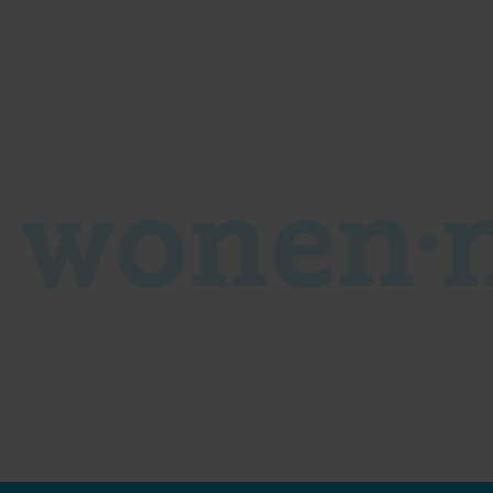
s wonen