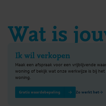
Wat is jou
Ik wil verkopen
Maak een afspraak voor een vrijblijvende waa
woning of bekijk wat onze werkwijze is bij he
woning.
Gratis waardebepaling
Zo werkt het