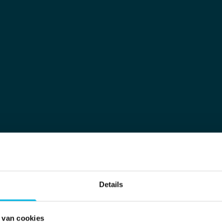
Meer informatie
Meer inf
Meer informatie
Meer inf
Meer informatie
Meer inf
Meer informatie
Meer inf
Meer informatie
Meer inf
Meer informatie
Meer inf
Meer informatie
Meer inf
Meer informatie
Meer inf
Meer informatie
Meer inf
Meer informatie
Meer inf
Meer informatie
Meer inf
Meer informatie
Meer inf
Meer informatie
Meer inf
Meer informatie
Meer inf
Details
 van cookies