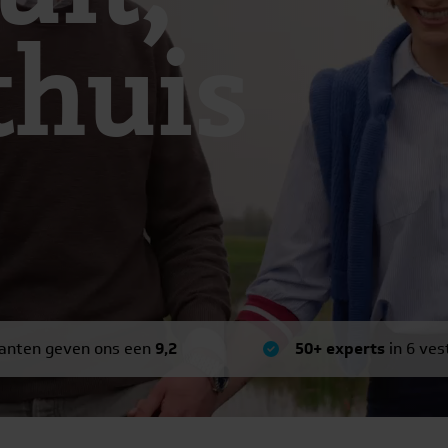
thuis
anten geven ons een
9,2
50+ experts
in 6 ves