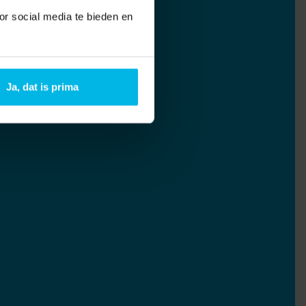
or social media te bieden en
Ja, dat is prima