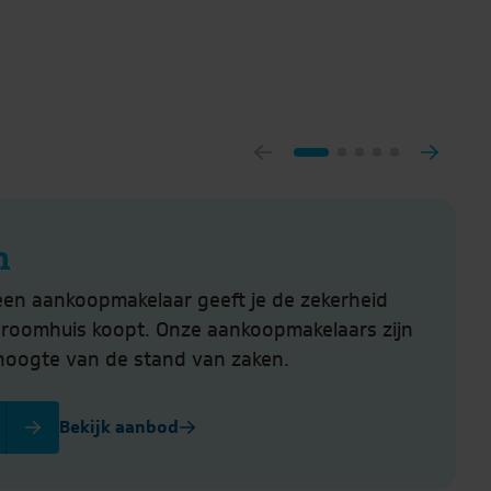
n
een aankoopmakelaar geeft je de zekerheid
droomhuis koopt. Onze aankoopmakelaars zijn
hoogte van de stand van zaken.
Bekijk aanbod