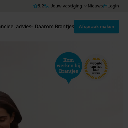
9,2
Jouw vestiging
Nieuws
Login
Bekijk reviews
ancieel advies
Daarom Brantjes
Afspraak maken