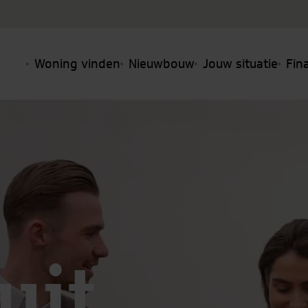
Woning vinden
Nieuwbouw
Jouw situatie
Fin
it,