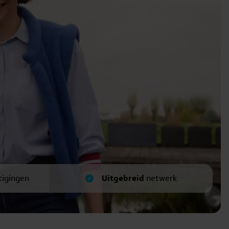
tigingen
Uitgebreid
netwerk