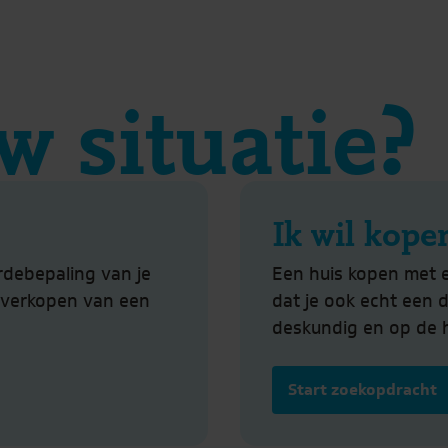
w situatie?
Ik wil kope
rdebepaling van je
Een huis kopen met 
t verkopen van een
dat je ook echt een 
deskundig en op de 
Start zoekopdracht