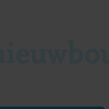
nieuwbo