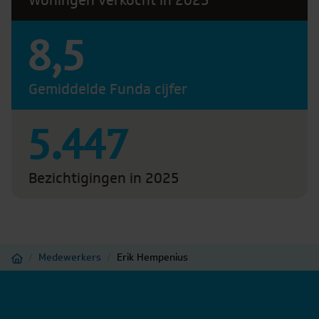
Woningen verkocht in 2025
9,1
Gemiddelde Funda cijfer
5.887
Bezichtigingen in 2025
Home
/
Medewerkers
/
Erik Hempenius