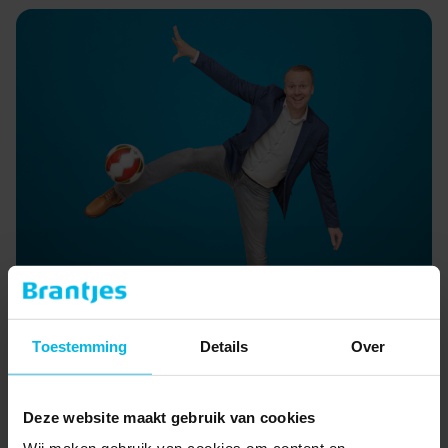
Terug naar team
Toestemming
Details
Over
Deze website maakt gebruik van cookies