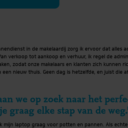
nendienst in de makelaardij zorg ik ervoor dat alles 
 Van verkoop tot aankoop en verhuur, ik regel de admin
aken, zodat onze makelaars en klanten zich kunnen ri
n een nieuw thuis. Geen dag is hetzelfde, en juist die 
n we op zoek naar het perfec
 je graag elke stap van de weg.
 ik mijn laptop graag voor potten en pannen. Als echte 