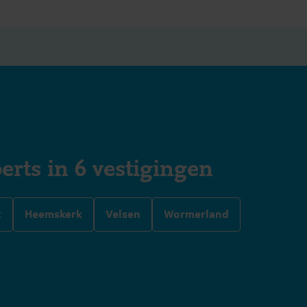
erts in 6 vestigingen
k
Heemskerk
Velsen
Wormerland