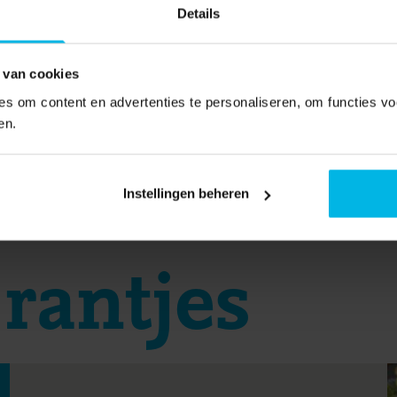
Details
 van cookies
s om content en advertenties te personaliseren, om functies vo
en.
Instellingen beheren
rantjes