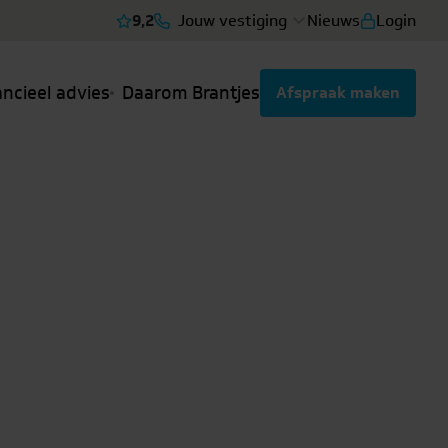
9,2
Jouw vestiging
Nieuws
Login
Bekijk reviews
ancieel advies
Daarom Brantjes
Afspraak maken