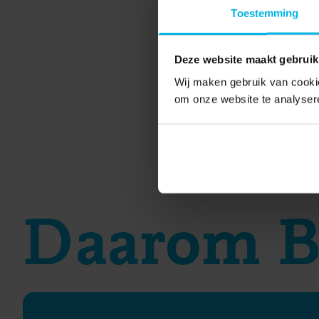
Toestemming
Deze website maakt gebruik
Wij maken gebruik van cookie
Terug naar team
om onze website te analyser
Daarom B