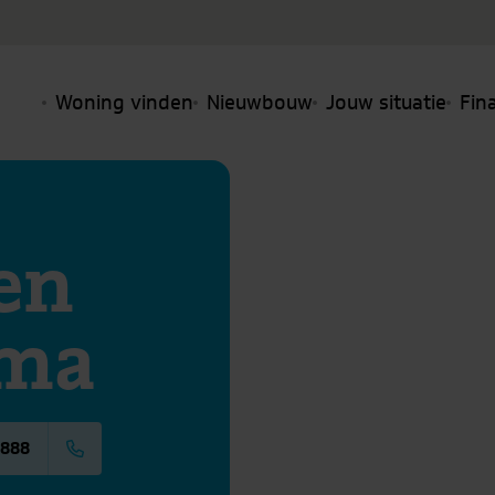
Woning vinden
Nieuwbouw
Jouw situatie
Fin
ben
rma
1888