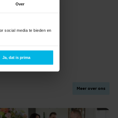
Over
or social media te bieden en
Ja, dat is prima
Meer over ons