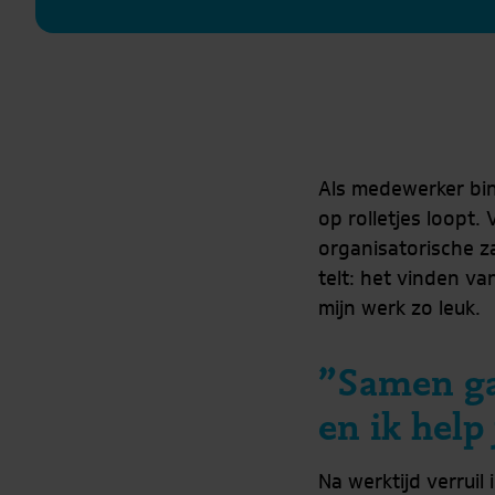
Als medewerker bin
op rolletjes loopt.
organisatorische z
telt: het vinden va
mijn werk zo leuk.
”Samen gaa
en ik help
Na werktijd verruil