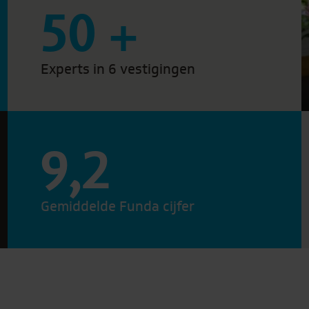
50
+
Experts in 6 vestigingen
9,2
Gemiddelde Funda cijfer