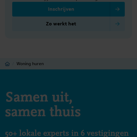
Inschrijven
Zo werkt het
Home
/
Woning huren
Samen uit,
samen thuis
50+ lokale experts in 6 vestigingen