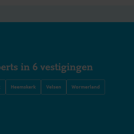
erts in 6 vestigingen
k
Heemskerk
Velsen
Wormerland