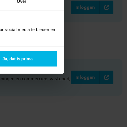
Over
Inloggen
or social media te bieden en
Ja, dat is prima
Inloggen
woningen en commercieel vastgoed,