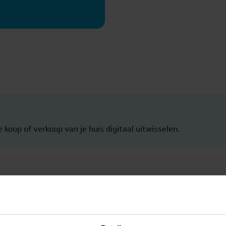
oop of verkoop van je huis digitaal uitwisselen.