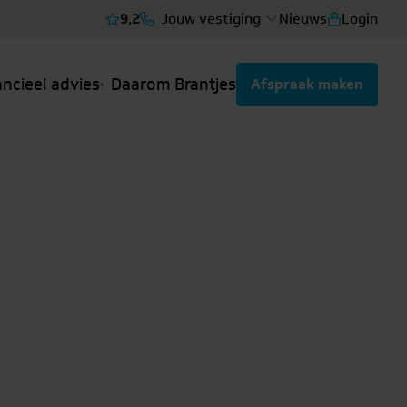
9,2
Jouw vestiging
Nieuws
Login
Bekijk reviews
ancieel advies
Daarom Brantjes
Afspraak maken