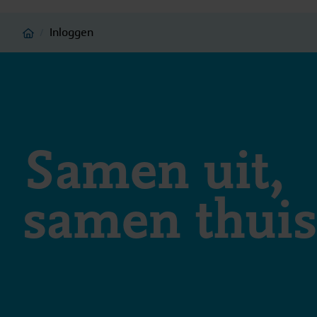
Home
Inloggen
/
Samen uit,
samen thuis