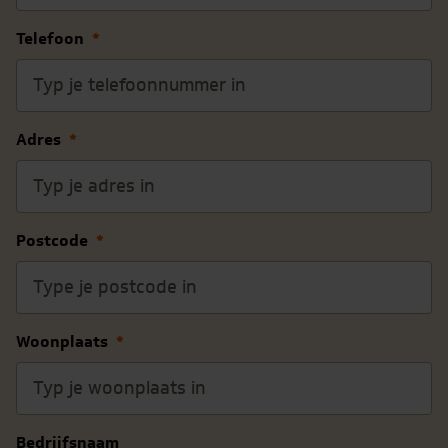
Telefoon
*
Adres
*
Postcode
*
Woonplaats
*
Bedrijfsnaam