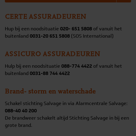
CERTE ASSURADEUREN
Hup bij een noodsituatie
020- 651 5808
of vanuit het
buitenland
0031-20 651 5808
(SOS International)
ASSICURO ASSURADEUREN
Hulp bij een noodsituatie
088-774 4422
of vanuit het
buitenland
0031-88 744 4422
Brand- storm en waterschade
Schakel stichting Salvage in via Alarmcentrale Salvage:
088-40 40 200
De brandweer schakelt altijd Stichting Salvage in bij een
grote brand.