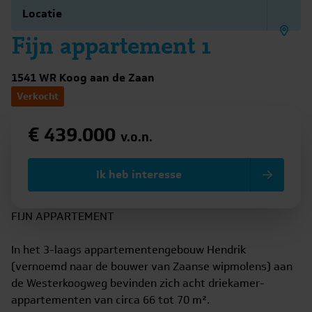
Locatie
Fijn appartement 1
1541 WR Koog aan de Zaan
Verkocht
€ 439.000
v.o.n.
Ik heb interesse
FIJN APPARTEMENT
In het 3-laags appartementengebouw Hendrik
(vernoemd naar de bouwer van Zaanse wipmolens) aan
de Westerkoogweg bevinden zich acht driekamer-
appartementen van circa 66 tot 70 m².