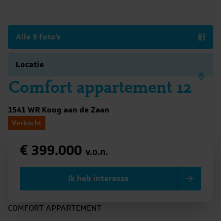
Alle 9 foto's
Locatie
Comfort appartement 12
1541 WR Koog aan de Zaan
Verkocht
€ 399.000
v.o.n.
Ik heb interesse
COMFORT APPARTEMENT