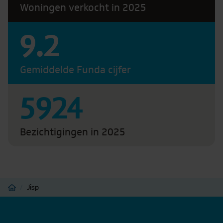
Woningen verkocht in 2025
9.2
Gemiddelde Funda cijfer
5924
Bezichtigingen in 2025
Home
/
Jisp