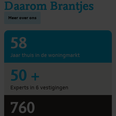
Daarom Brantjes
Meer over ons
58
Jaar thuis in de woningmarkt
50
+
Experts in 6 vestigingen
760