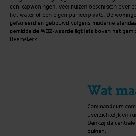
een-kapwoningen. Veel huizen beschikken over e
het water of een eigen parkeerplaats. De woninge
geïsoleerd en gebouwd volgens moderne standa
gemiddelde WOZ-waarde ligt iets boven het gemi
Heemskerk.
Wat ma
Commandeurs combi
overzichtelijk en 
Dankzij de centrale
duinen.