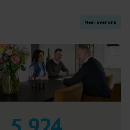
Meer over ons
5.924