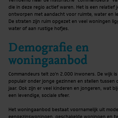
vernoemd naar de historische “commandeurs” va
die in deze regio actief waren. Het is een relatief 
ontworpen met aandacht voor ruimte, water en lee
De straten zijn ruim opgezet en veel woningen li
water of aan rustige hofjes.
Demografie en
woningaanbod
Commandeurs telt zo’n 2.000 inwoners. De wijk is
populair onder jonge gezinnen en stellen tussen 
jaar. Ook zijn er veel kinderen en jongeren, wat bi
een levendige, sociale sfeer.
Het woningaanbod bestaat voornamelijk uit mod
eengezinswoningen, geschakelde woningen en t