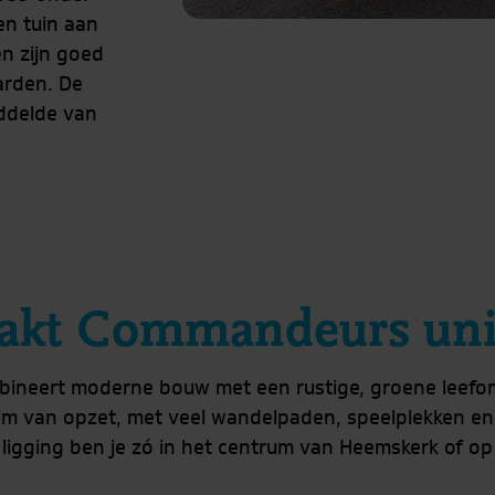
en tuin aan
n zijn goed
arden. De
ddelde van
akt Commandeurs uni
neert moderne bouw met een rustige, groene leefomg
ruim van opzet, met veel wandelpaden, speelplekken en
 ligging ben je zó in het centrum van Heemskerk of op 