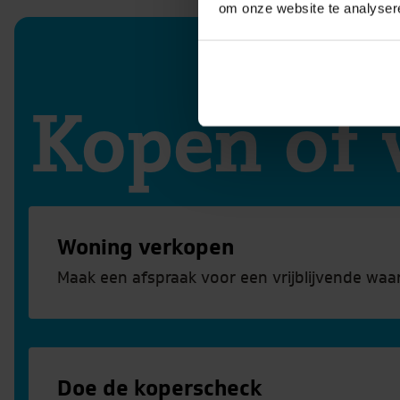
om onze website te analyser
Kopen of 
Woning verkopen
Maak een afspraak voor een vrijblijvende waa
Meer informatie
Doe de koperscheck