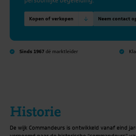
persoonlijke begeleiding.
Kopen of verkopen
Neem contact o
Sinds 1967
dé marktleider
Kl
Historie
De wijk Commandeurs is ontwikkeld vanaf eind jar