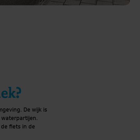
ek?
eving. De wijk is
 waterpartijen.
de fiets in de