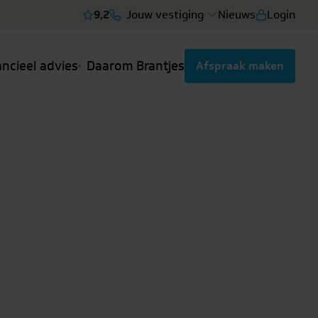
9,2
Jouw vestiging
Nieuws
Login
Bekijk reviews
ancieel advies
Daarom Brantjes
Afspraak maken