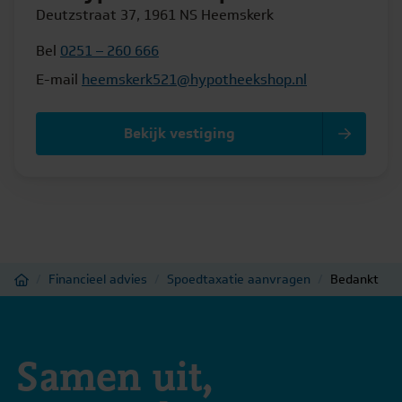
Deutzstraat 37, 1961 NS Heemskerk
Bel
0251 – 260 666
E-mail
heemskerk521@hypotheekshop.nl
Bekijk vestiging
Home
/
Financieel advies
/
Spoedtaxatie aanvragen
/
Bedankt
Samen uit,