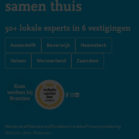
samen thuis
50+ lokale experts in 6 vestigingen
Assendelft
Beverwijk
Heemskerk
Velsen
Wormerland
Zaandam
Nieuwsbrief
Vacatures
Disclaimer
Cookies
Privacyverklaring
Website door Webreact