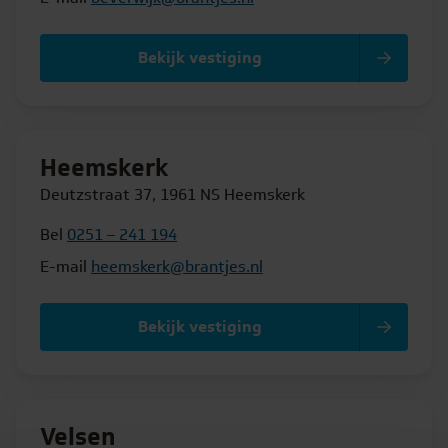
Bekijk vestiging
Heemskerk
Deutzstraat 37, 1961 NS Heemskerk
Bel
0251 – 241 194
E-mail
heemskerk@brantjes.nl
Bekijk vestiging
Velsen