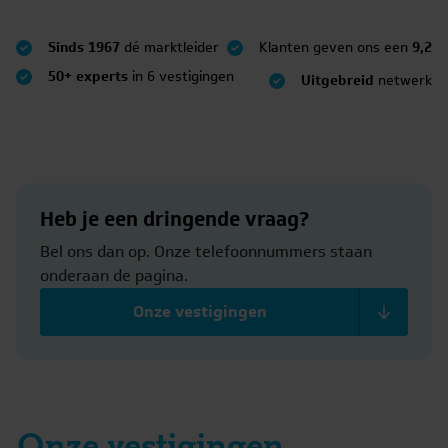
Sinds 1967
dé marktleider
Klanten geven ons een
9,2
50+ experts
in 6 vestigingen
Uitgebreid
netwerk
Heb je een dringende vraag?
Bel ons dan op. Onze telefoonnummers staan
onderaan de pagina.
Onze vestigingen
Onze vestigingen