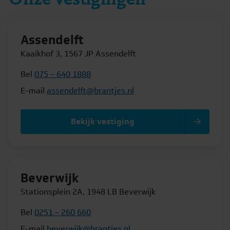
Assendelft
Kaaikhof 3, 1567 JP Assendelft
Bel
075 – 640 1888
E-mail
assendelft@brantjes.nl
Bekijk vestiging
Beverwijk
Stationsplein 2A, 1948 LB Beverwijk
Bel
0251 – 260 660
E-mail
beverwijk@brantjes.nl