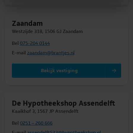
Zaandam
Westzijde 318, 1506 GJ Zaandam
Bel
075-204 0144
E-mail
zaandam@brantjes.nl
Bekijk vestiging
De Hypotheekshop Assendelft
Kaaikhof 3, 1567 JP Assendelft
Bel
0251 – 260 666
E-mail
assendelft523@hypotheekshop.nl