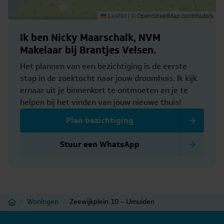
Leaflet
|
© OpenStreetMap contributors
Ik ben Nicky Maarschalk, NVM
Makelaar bij Brantjes Velsen.
Het plannen van een bezichtiging is de eerste
stap in de zoektocht naar jouw droomhuis. Ik kijk
ernaar uit je binnenkort te ontmoeten en je te
helpen bij het vinden van jouw nieuwe thuis!
Plan bezichtiging
Stuur een WhatsApp
Home
/
Woningen
/
Zeewijkplein 10 – IJmuiden