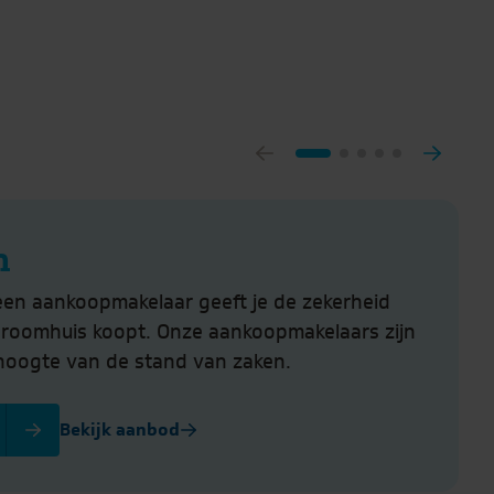
n
een aankoopmakelaar geeft je de zekerheid
droomhuis koopt. Onze aankoopmakelaars zijn
hoogte van de stand van zaken.
Bekijk aanbod