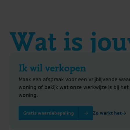
Wat is jou
Ik wil verkopen
Maak een afspraak voor een vrijblijvende waa
woning of bekijk wat onze werkwijze is bij he
woning.
Gratis waardebepaling
Zo werkt het