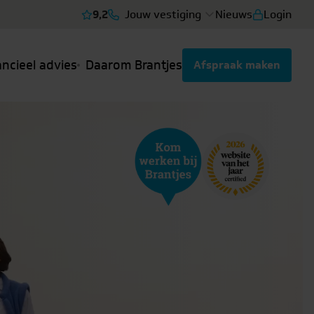
9,2
Jouw vestiging
Nieuws
Login
Bekijk reviews
ancieel advies
Daarom Brantjes
Afspraak maken