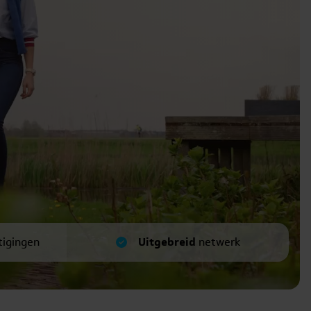
tigingen
Uitgebreid
netwerk