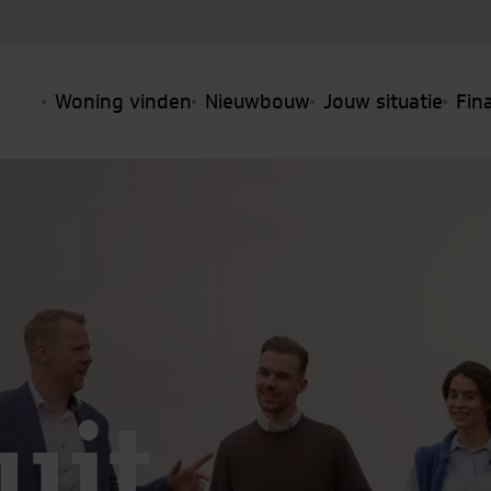
Woning vinden
Nieuwbouw
Jouw situatie
Fin
it,