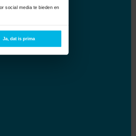
or social media te bieden en
Ja, dat is prima