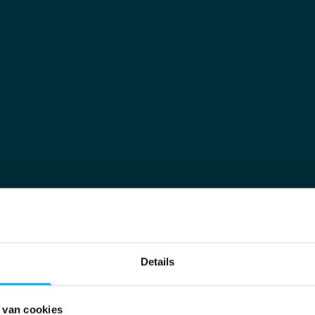
Meer informatie
Meer inf
Meer informatie
Meer inf
Meer informatie
Meer inf
Meer informatie
Meer inf
Meer informatie
Meer inf
Meer informatie
Meer inf
Meer informatie
Meer inf
Meer informatie
Meer inf
Meer informatie
Meer inf
Meer informatie
Meer inf
Meer informatie
Meer inf
Meer informatie
Meer inf
Meer informatie
Meer inf
Meer informatie
Meer inf
Details
 van cookies