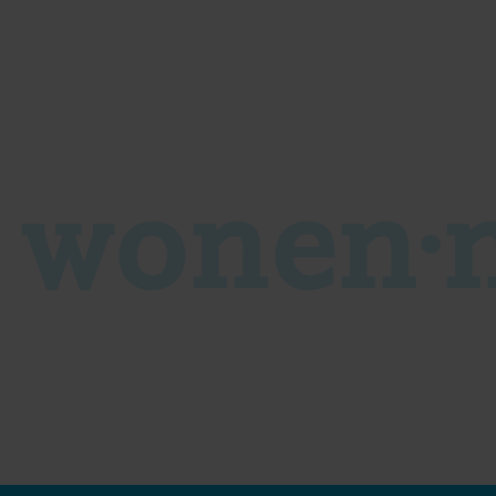
s wonen