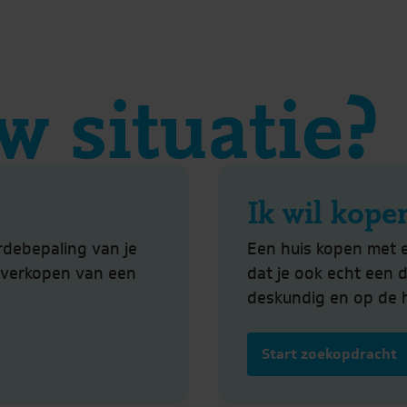
w situatie?
Ik wil kope
rdebepaling van je
Een huis kopen met 
t verkopen van een
dat je ook echt een 
deskundig en op de 
Start zoekopdracht