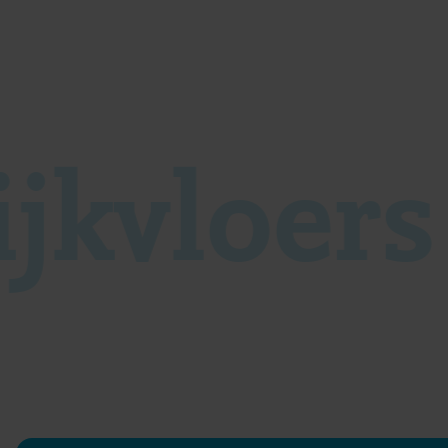
ijkvloer