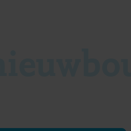
nieuwbo