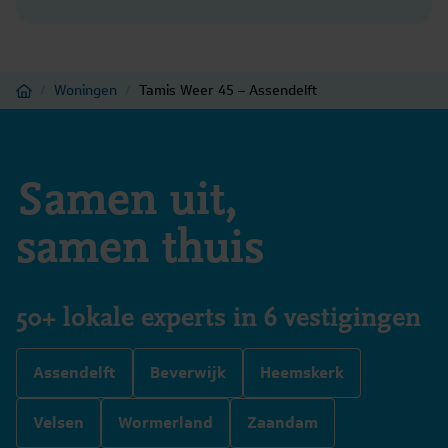
Home
/
Woningen
/
Tamis Weer 45 – Assendelft
Samen uit,
samen thuis
50+ lokale experts in 6 vestigingen
Assendelft
Beverwijk
Heemskerk
Velsen
Wormerland
Zaandam