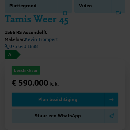
Plattegrond
Video
Tamis Weer 45
1566 RS Assendelft
Makelaar:
Kevin Trompert
075 640 1888
A
Beschikbaar
€ 590.000
k.k.
Plan bezichtiging
Stuur een WhatsApp