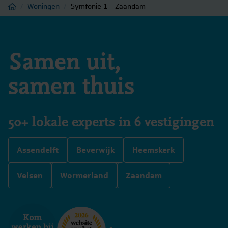
Home
/
Woningen
/
Symfonie 1 – Zaandam
Samen uit,
samen thuis
50+ lokale experts in 6 vestigingen
Assendelft
Beverwijk
Heemskerk
Velsen
Wormerland
Zaandam