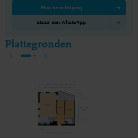
op voor jouw belang en bespaart je tijd, geld en zorgen.
Plan bezichtiging
Adressen van collega NVM-aankoopmakelaars vind je op
Funda.
Stuur een WhatsApp
Plattegronden