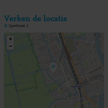
Verken de locatie
Symfonie 1
+
−