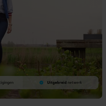
tigingen
Uitgebreid
netwerk