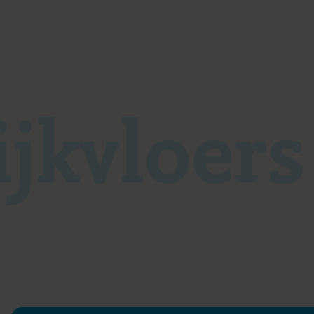
ijkvloer