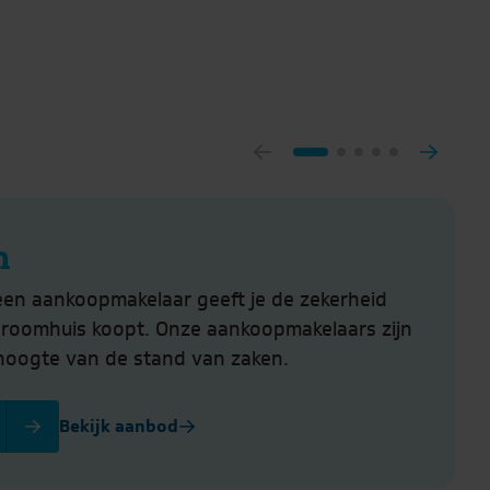
n
een aankoopmakelaar geeft je de zekerheid
droomhuis koopt. Onze aankoopmakelaars zijn
hoogte van de stand van zaken.
Bekijk aanbod