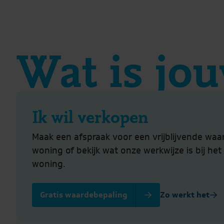
Wat is jou
Ik wil verkopen
Maak een afspraak voor een vrijblijvende waa
woning of bekijk wat onze werkwijze is bij he
woning.
Gratis waardebepaling
Zo werkt het