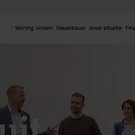
Woning vinden
Nieuwbouw
Jouw situatie
Fin
it,