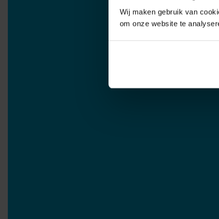
Wij maken gebruik van cookie
om onze website te analyser