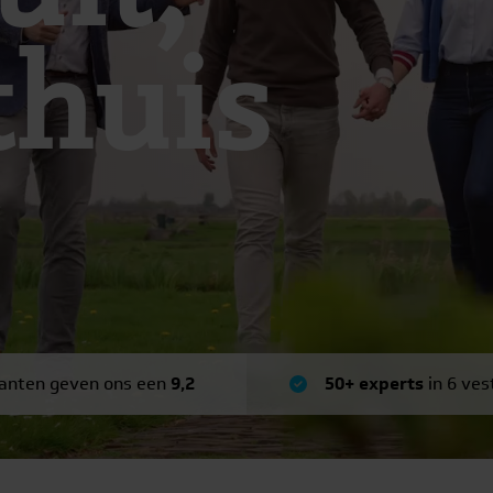
thuis
anten geven ons een
9,2
50+ experts
in 6 ves