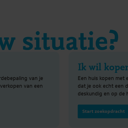
w situatie?
Ik wil kope
rdebepaling van je
Een huis kopen met 
t verkopen van een
dat je ook echt een 
deskundig en op de 
Start zoekopdracht