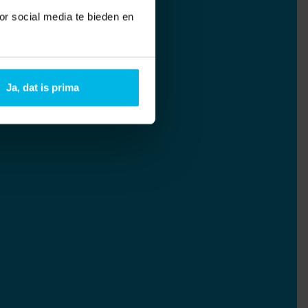
or social media te bieden en
Ja, dat is prima