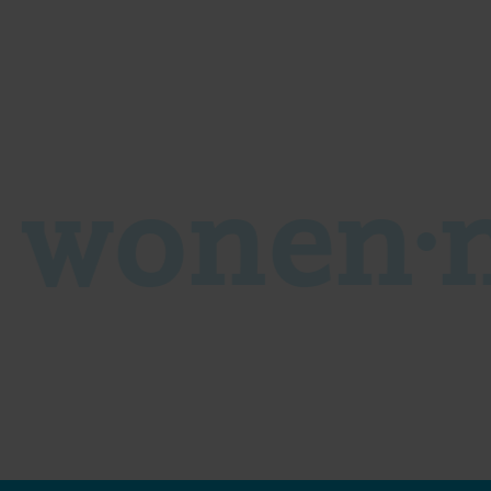
s wonen