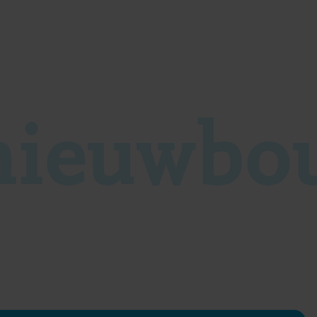
nieuwbo