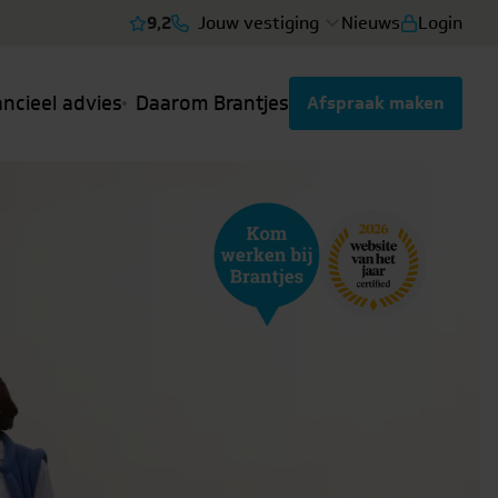
9,2
Jouw vestiging
Nieuws
Login
Bekijk reviews
ancieel advies
Daarom Brantjes
Afspraak maken