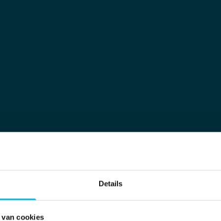
Meer informatie
Meer inf
Meer informatie
Meer inf
Meer informatie
Meer inf
Meer informatie
Meer inf
Meer informatie
Meer inf
Meer informatie
Meer inf
Meer informatie
Meer inf
Meer informatie
Meer inf
Meer informatie
Meer inf
Meer informatie
Meer inf
Meer informatie
Meer inf
Meer informatie
Meer inf
Meer informatie
Meer inf
Meer informatie
Meer inf
Details
 van cookies