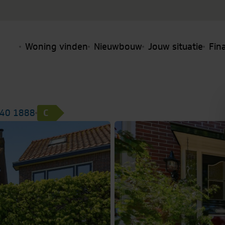
Woning vinden
Nieuwbouw
Jouw situatie
Fin
40 1888
C