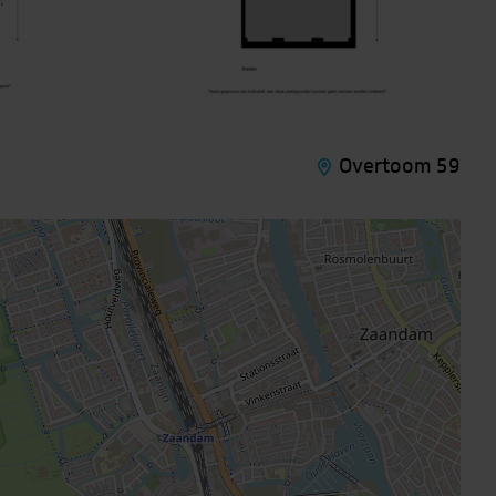
Overtoom 59