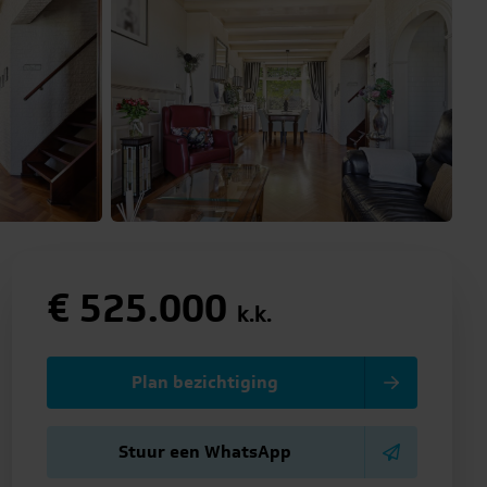
€ 525.000
k.k.
Plan bezichtiging
Stuur een WhatsApp