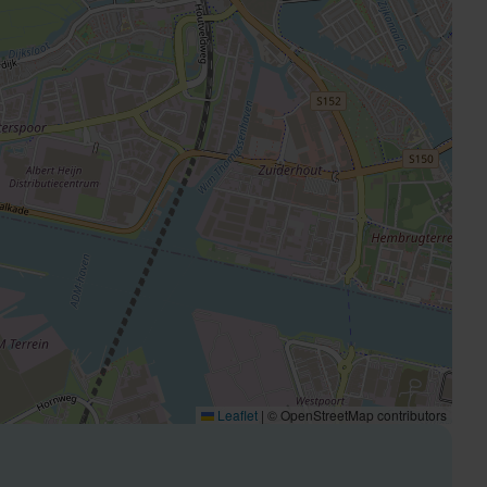
Leaflet
|
© OpenStreetMap contributors