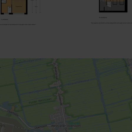
Openbaar parkeren, Op eigen terrein