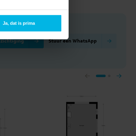
Ja, dat is prima
zichtiging
Stuur een WhatsApp