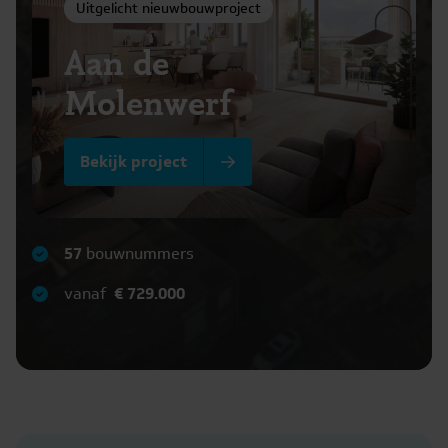
Uitgelicht nieuwbouwproject
Aan de
Molenwerf
Bekijk project
57
bouwnummers
vanaf
€ 729.000