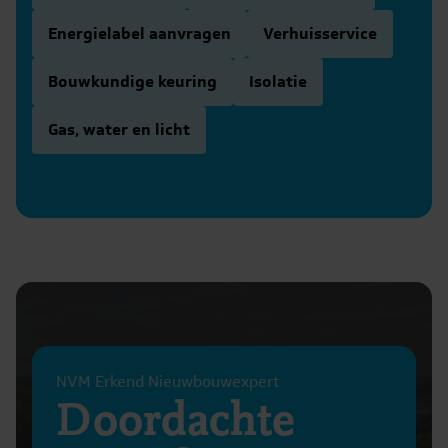
Energielabel aanvragen
Verhuisservice
Bouwkundige keuring
Isolatie
Gas, water en licht
NVM Erkend Nieuwbouwexpert
Doordachte