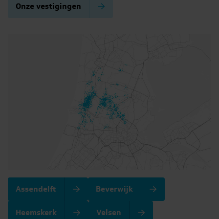
Onze vestigingen
Assendelft
Beverwijk
Heemskerk
Velsen