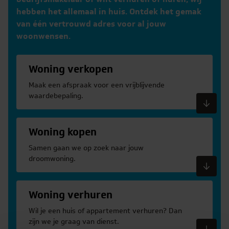
hebben het allemaal in huis. Ontdek het gemak
van één vertrouwd adres voor al jouw
woonwensen.
Woning verkopen
Maak een afspraak voor een vrijblijvende
waardebepaling.
Meer informatie
Woning kopen
Samen gaan we op zoek naar jouw
droomwoning.
Meer informatie
Woning verhuren
Wil je een huis of appartement verhuren? Dan
zijn we je graag van dienst.