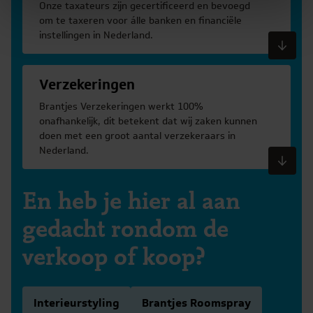
Onze taxateurs zijn gecertificeerd en bevoegd
om te taxeren voor álle banken en financiële
instellingen in Nederland.
Meer informatie
Verzekeringen
Brantjes Verzekeringen werkt 100%
onafhankelijk, dit betekent dat wij zaken kunnen
doen met een groot aantal verzekeraars in
Nederland.
Meer informatie
En heb je hier al aan
gedacht rondom de
verkoop of koop?
Interieurstyling
Brantjes Roomspray