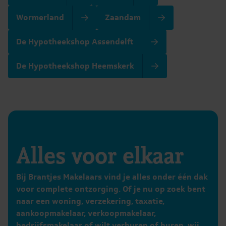
Wormerland
Zaandam
De Hypotheekshop Assendelft
De Hypotheekshop Heemskerk
Alles voor elkaar
Bij Brantjes Makelaars vind je alles onder één dak
voor complete ontzorging. Of je nu op zoek bent
naar een woning, verzekering, taxatie,
aankoopmakelaar, verkoopmakelaar,
bedrijfsmakelaar of wilt verhuren of huren, wij