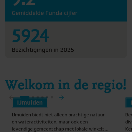
Gemiddelde Funda cijfer
5924
Bezichtigingen in 2025
Welkom in de regio!
IJmuiden
IJmuiden biedt niet alleen prachtige natuur
Be
en wateractiviteiten, maar ook een
div
levendige gemeenschap met lokale winkels
Ke