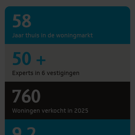
58
Jaar thuis in de woningmarkt
50
+
Experts in 6 vestigingen
760
Woningen verkocht in 2025
9.2