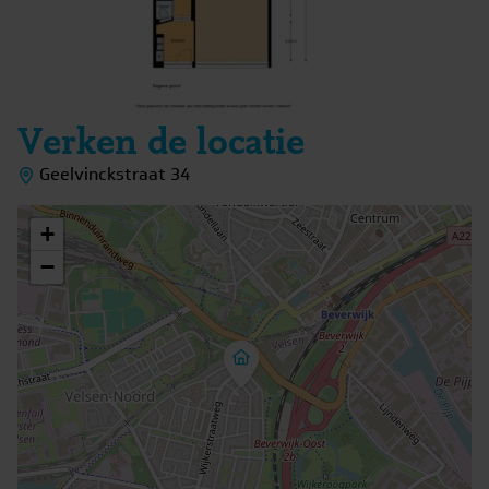
Verken de locatie
Geelvinckstraat 34
+
−