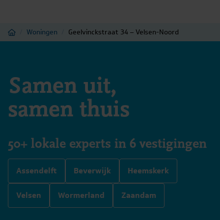
Home
/
Woningen
/
Geelvinckstraat 34 – Velsen-Noord
Samen uit,
samen thuis
50+ lokale experts in 6 vestigingen
Assendelft
Beverwijk
Heemskerk
Velsen
Wormerland
Zaandam