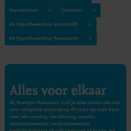
Wormerland
Zaandam
De Hypotheekshop Assendelft
De Hypotheekshop Heemskerk
Alles voor elkaar
Bij Brantjes Makelaars vind je alles onder één dak
voor complete ontzorging. Of je nu op zoek bent
naar een woning, verzekering, taxatie,
aankoopmakelaar, verkoopmakelaar,
bedrijfsmakelaar of wilt verhuren of huren, wij