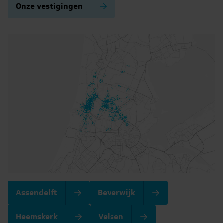
Onze vestigingen
Assendelft
Beverwijk
Heemskerk
Velsen