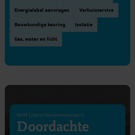
Energielabel aanvragen
Verhuisservice
Bouwkundige keuring
Isolatie
Gas, water en licht
NVM Erkend Nieuwbouwexpert
Doordachte