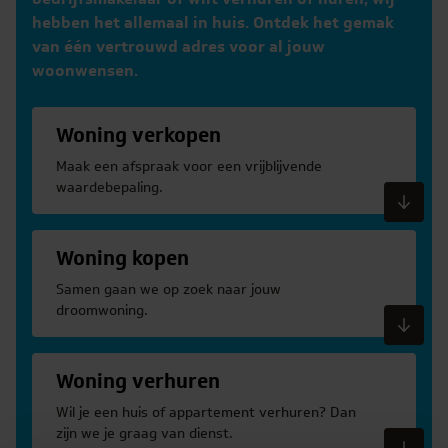
hebben het allemaal in huis. Ontdek het gemak
van één vertrouwd adres voor al jouw
woonwensen.
Woning verkopen
Maak een afspraak voor een vrijblijvende
waardebepaling.
Meer informatie
Woning kopen
Samen gaan we op zoek naar jouw
droomwoning.
Meer informatie
Woning verhuren
Wil je een huis of appartement verhuren? Dan
zijn we je graag van dienst.