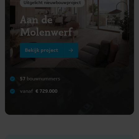
Uitgelicht nieuwbouwproject
Aan de
Molenwerf
Bekijk project
57
bouwnummers
vanaf
€ 729.000