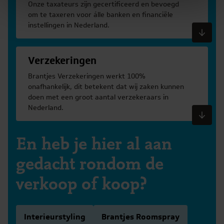
Onze taxateurs zijn gecertificeerd en bevoegd
om te taxeren voor álle banken en financiële
instellingen in Nederland.
Meer informatie
Verzekeringen
Brantjes Verzekeringen werkt 100%
onafhankelijk, dit betekent dat wij zaken kunnen
doen met een groot aantal verzekeraars in
Nederland.
Meer informatie
En heb je hier al aan
gedacht rondom de
verkoop of koop?
Interieurstyling
Brantjes Roomspray