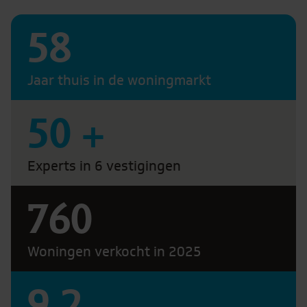
58
Jaar thuis in de woningmarkt
50
+
Experts in 6 vestigingen
760
Woningen verkocht in 2025
9.2