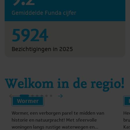
Gemiddelde Funda cijfer
5924
Bezichtigingen in 2025
Welkom in de regio!
Wormer
Wormer, een verborgen parel te midden van
He
historie en natuurpracht! Met sfeervolle
br
woningen langs rustige waterwegen en
Ka