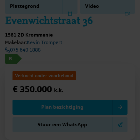
Plattegrond
Video
Evenwichtstraat 36
1561 ZD Krommenie
Makelaar:
Kevin Trompert
075 640 1888
B
Verkocht onder voorbehoud
€ 350.000
k.k.
Plan bezichtiging
Stuur een WhatsApp