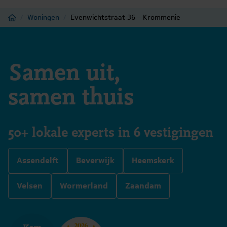
Home
/
Woningen
/
Evenwichtstraat 36 – Krommenie
Samen uit,
samen thuis
50+ lokale experts in 6 vestigingen
Assendelft
Beverwijk
Heemskerk
Velsen
Wormerland
Zaandam