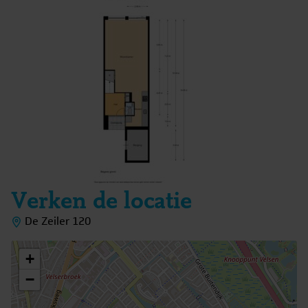
Verken de locatie
De Zeiler 120
+
−