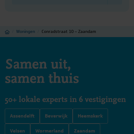
Home
/
Woningen
/
Conradstraat 10 – Zaandam
Samen uit,
samen thuis
50+ lokale experts in 6 vestigingen
Assendelft
Beverwijk
Heemskerk
Velsen
Wormerland
Zaandam