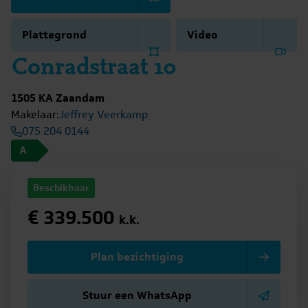
Plattegrond
Video
Conradstraat 10
1505 KA Zaandam
Makelaar:
Jeffrey Veerkamp
075 204 0144
A
Beschikbaar
€ 339.500
k.k.
Plan bezichtiging
Stuur een WhatsApp