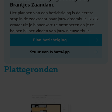
Brantjes Zaandam.
Bijzonderheden:
Het plannen van een bezichtiging is de eerste
– Licht en uitstekend onderhouden 2-kamerappartement
stap in de zoektocht naar jouw droomhuis. Ik kijk
– Gelegen op de tweede verdieping
ernaar uit je binnenkort te ontmoeten en je te
– Lift aanwezig
helpen bij het vinden van jouw nieuwe thuis!
– Balkon van ruim 5 meter breed op het zonnige westen
Plan bezichtiging
– Vrij uitzicht over de wijk en de Zaan
– Volledig geïsoleerd
Stuur een WhatsApp
– Glasvezel internet aanwezig
– Gezamenlijke fietsenberging aanwezig
Plattegronden
– Voldoende parkeergelegenheid in de directe omgeving,
vrij parkeren
– Actieve vereniging van eigenaren
– Servicekosten conform laatste opgave € 224,87 per
maand inclusief voorschot water € 14,58
– Notaris keuze aan koper, echter wel een notaris in
Zaandam of directe omgeving
– Oplevering in overleg.