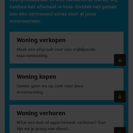
hebben het allemaal in huis. Ontdek het gemak
van één vertrouwd adres voor al jouw
woonwensen.
Woning verkopen
Maak een afspraak voor een vrijblijvende
waardebepaling.
Meer informatie
Woning kopen
Samen gaan we op zoek naar jouw
droomwoning.
Meer informatie
Woning verhuren
Wil je een huis of appartement verhuren? Dan
zijn we je graag van dienst.