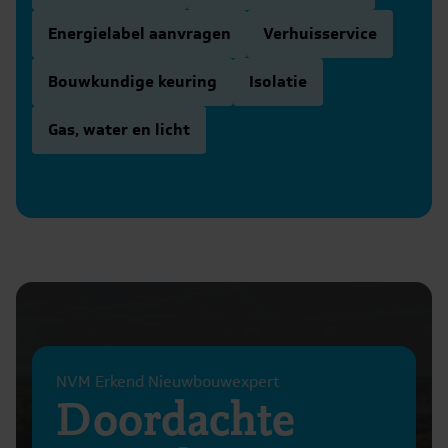
Energielabel aanvragen
Verhuisservice
Bouwkundige keuring
Isolatie
Gas, water en licht
NVM Erkend Nieuwbouwexpert
Doordachte