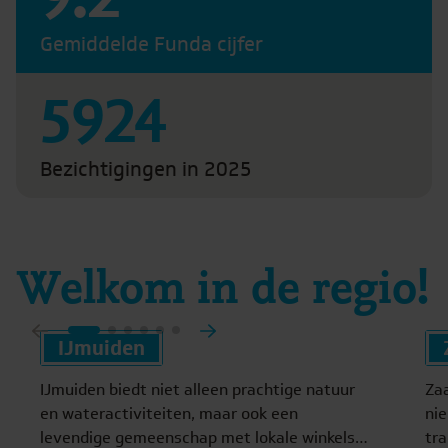
Gemiddelde Funda cijfer
5924
Bezichtigingen in 2025
Welkom in de regio!
IJmuiden
IJmuiden biedt niet alleen prachtige natuur
Za
en wateractiviteiten, maar ook een
nie
levendige gemeenschap met lokale winkels
tr