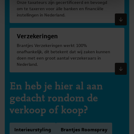
Onze taxateurs zijn gecertificeerd en bevoegd
om te taxeren voor álle banken en financiële
instellingen in Nederland.
Meer informatie
Verzekeringen
Brantjes Verzekeringen werkt 100%
onafhankelijk, dit betekent dat wij zaken kunnen
doen met een groot aantal verzekeraars in
Nederland.
Meer informatie
En heb je hier al aan
gedacht rondom de
verkoop of koop?
Interieurstyling
Brantjes Roomspray