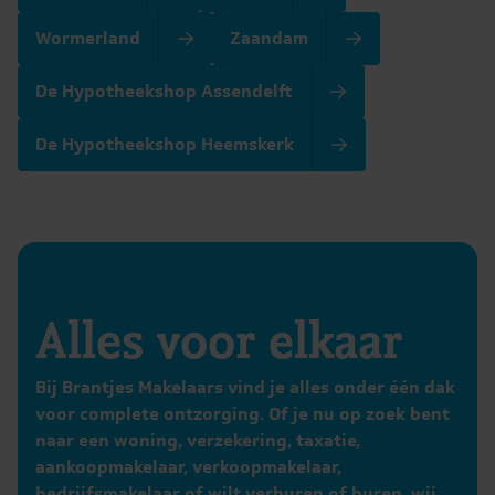
Wormerland
Zaandam
De Hypotheekshop Assendelft
De Hypotheekshop Heemskerk
Alles voor elkaar
Bij Brantjes Makelaars vind je alles onder één dak
voor complete ontzorging. Of je nu op zoek bent
naar een woning, verzekering, taxatie,
aankoopmakelaar, verkoopmakelaar,
bedrijfsmakelaar of wilt verhuren of huren, wij