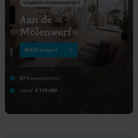
Uitgelicht nieuwbouwproject
Aan de
Molenwerf
Bekijk project
57
bouwnummers
vanaf
€ 729.000