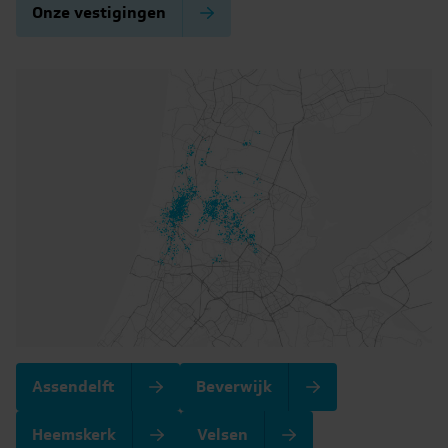
Onze vestigingen
Assendelft
Beverwijk
Heemskerk
Velsen