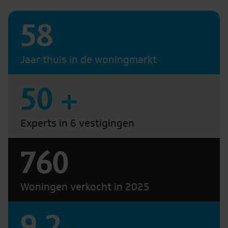
58
Jaar thuis in de woningmarkt
50
+
Experts in 6 vestigingen
760
Woningen verkocht in 2025
9.2