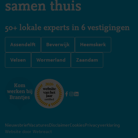
samen thuis
50+ lokale experts in 6 vestigingen
Assendelft
Beverwijk
Heemskerk
Velsen
Wormerland
Zaandam
Nieuwsbrief
Vacatures
Disclaimer
Cookies
Privacyverklaring
Website door Webreact