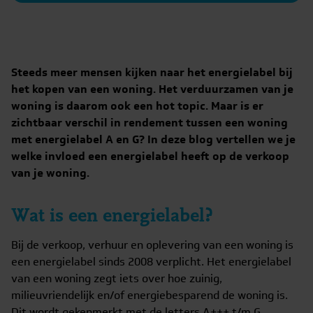
Steeds meer mensen kijken naar het energielabel bij
het kopen van een woning. Het verduurzamen van je
woning is daarom ook een hot topic. Maar is er
zichtbaar verschil in rendement tussen een woning
met energielabel A en G? In deze blog vertellen we je
welke invloed een energielabel heeft op de verkoop
van je woning.
Wat is een energielabel?
Bij de verkoop, verhuur en oplevering van een woning is
een energielabel sinds 2008 verplicht. Het energielabel
van een woning zegt iets over hoe zuinig,
milieuvriendelijk en/of energiebesparend de woning is.
Dit wordt gekenmerkt met de letters A+++ t/m G,