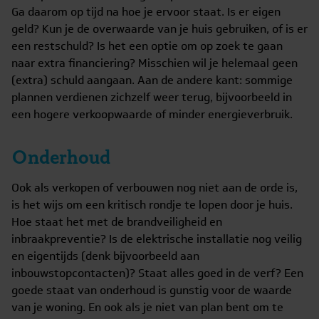
Ga daarom op tijd na hoe je ervoor staat. Is er eigen
geld? Kun je de overwaarde van je huis gebruiken, of is er
een restschuld? Is het een optie om op zoek te gaan
naar extra financiering? Misschien wil je helemaal geen
(extra) schuld aangaan. Aan de andere kant: sommige
plannen verdienen zichzelf weer terug, bijvoorbeeld in
een hogere verkoopwaarde of minder energieverbruik.
Onderhoud
Ook als verkopen of verbouwen nog niet aan de orde is,
is het wijs om een kritisch rondje te lopen door je huis.
Hoe staat het met de brandveiligheid en
inbraakpreventie? Is de elektrische installatie nog veilig
en eigentijds (denk bijvoorbeeld aan
inbouwstopcontacten)? Staat alles goed in de verf? Een
goede staat van onderhoud is gunstig voor de waarde
van je woning. En ook als je niet van plan bent om te