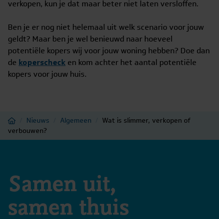
verkopen, kun je dat maar beter niet laten versloffen.
Ben je er nog niet helemaal uit welk scenario voor jouw
geldt? Maar ben je wel benieuwd naar hoeveel
potentiële kopers wij voor jouw woning hebben? Doe dan
de
koperscheck
en kom achter het aantal potentiële
kopers voor jouw huis.
Home
/
Nieuws
/
Algemeen
/
Wat is slimmer, verkopen of
verbouwen?
Samen uit,
samen thuis