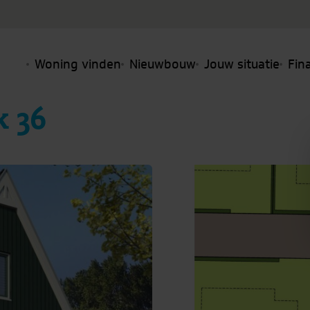
Woning vinden
Nieuwbouw
Jouw situatie
Fin
k 36