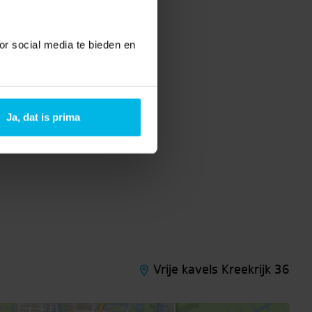
or social media te bieden en
Ja, dat is prima
Vrije kavels Kreekrijk 36