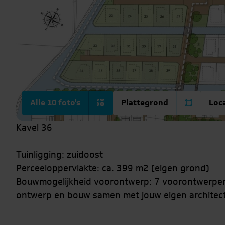
Alle 10 foto's
Plattegrond
Loc
Kavel 36
Tuinligging: zuidoost
Perceeloppervlakte: ca. 399 m2 (eigen grond)
Bouwmogelijkheid voorontwerp: 7 voorontwerpen zi
ontwerp en bouw samen met jouw eigen architect
———