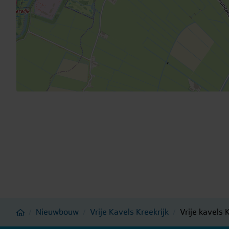
Home
Nieuwbouw
Vrije Kavels Kreekrijk
Vrije kavels 
/
/
/