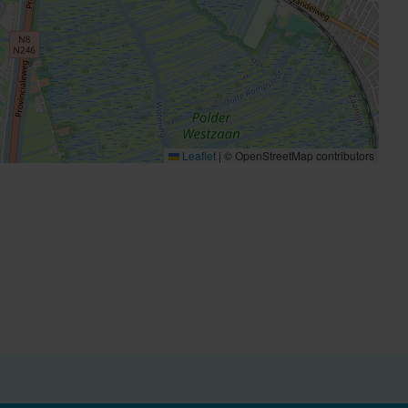
Leaflet
|
© OpenStreetMap contributors