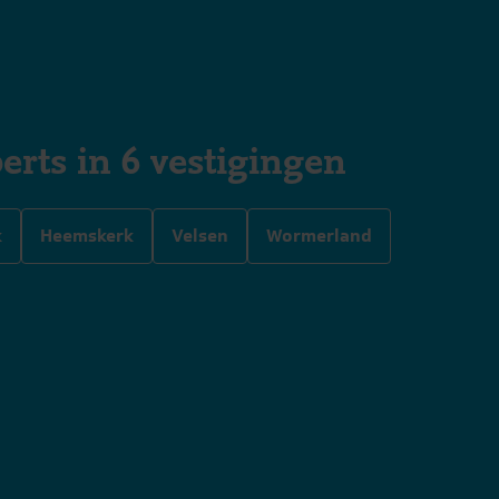
erts in 6 vestigingen
k
Heemskerk
Velsen
Wormerland