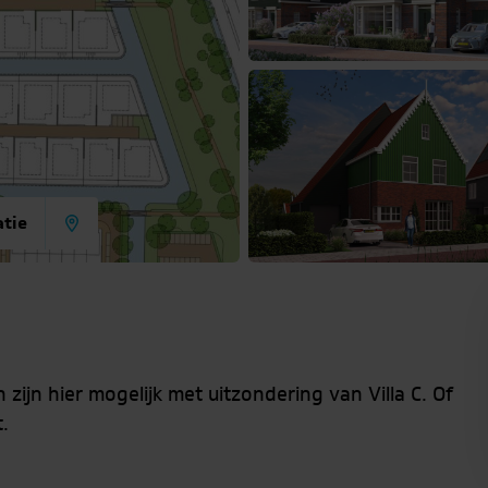
atie
jn hier mogelijk met uitzondering van Villa C. Of
.