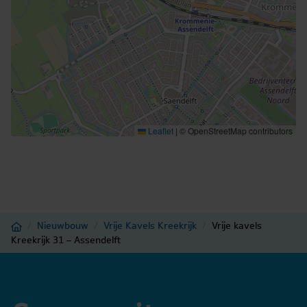
Leaflet
|
© OpenStreetMap contributors
Home
/
Nieuwbouw
/
Vrije Kavels Kreekrijk
/
Vrije kavels
Kreekrijk 31 – Assendelft