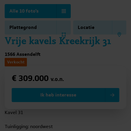
Alle 10 foto's
Plattegrond
Locatie
Vrije kavels Kreekrijk 31
1566 Assendelft
Verkocht
€ 309.000
v.o.n.
Ik heb interesse
Kavel 31
Tuinligging: noordwest