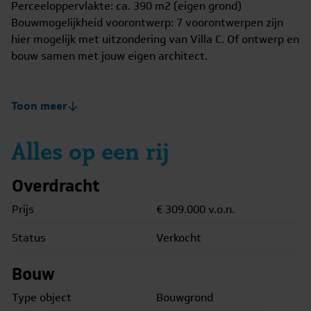
Perceeloppervlakte: ca. 390 m2 (eigen grond)
Bouwmogelijkheid voorontwerp: 7 voorontwerpen zijn
hier mogelijk met uitzondering van Villa C. Of ontwerp en
bouw samen met jouw eigen architect.
——————
Toon meer
Alles op een rij
Overdracht
Prijs
€ 309.000
v.o.n.
Status
Verkocht
Bouw
Type object
Bouwgrond