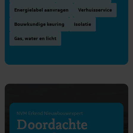
Energielabel aanvragen
Verhuisservice
Bouwkundige keuring
Isolatie
Gas, water en licht
NVM Erkend Nieuwbouwexpert
Doordachte