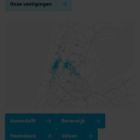
Onze vestigingen
Assendelft
Beverwijk
Heemskerk
Velsen