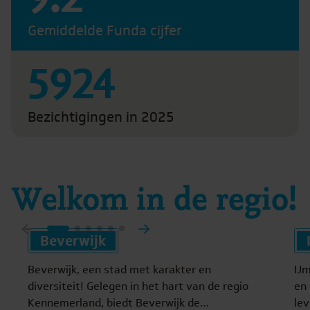
Gemiddelde Funda cijfer
5924
Bezichtigingen in 2025
Welkom in de regio!
Beverwijk
Beverwijk, een stad met karakter en
IJm
diversiteit! Gelegen in het hart van de regio
en
Kennemerland, biedt Beverwijk de
le