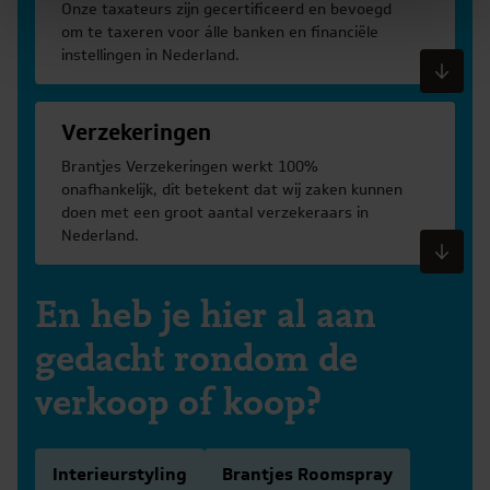
Onze taxateurs zijn gecertificeerd en bevoegd
om te taxeren voor álle banken en financiële
instellingen in Nederland.
Meer informatie
Verzekeringen
Brantjes Verzekeringen werkt 100%
onafhankelijk, dit betekent dat wij zaken kunnen
doen met een groot aantal verzekeraars in
Nederland.
Meer informatie
En heb je hier al aan
gedacht rondom de
verkoop of koop?
Interieurstyling
Brantjes Roomspray