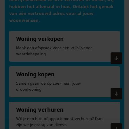
hebben het allemaal in huis. Ontdek het gemak
van één vertrouwd adres voor al jouw
woonwensen.
Woning verkopen
Maak een afspraak voor een vrijblijvende
waardebepaling.
Meer informatie
Woning kopen
Samen gaan we op zoek naar jouw
droomwoning.
Meer informatie
Woning verhuren
Wil je een huis of appartement verhuren? Dan
zijn we je graag van dienst.