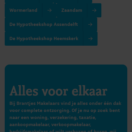
Wormerland
Zaandam
De Hypotheekshop Assendelft
De Hypotheekshop Heemskerk
Alles voor elkaar
Bij Brantjes Makelaars vind je alles onder één dak
voor complete ontzorging. Of je nu op zoek bent
naar een woning, verzekering, taxatie,
aankoopmakelaar, verkoopmakelaar,
bedrijfsmakelaar of wilt verhuren of huren, wij