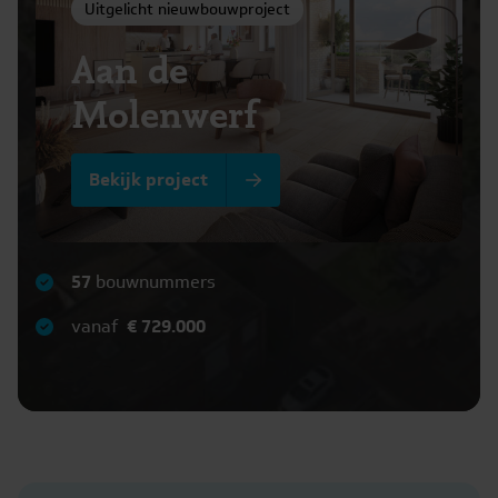
Uitgelicht nieuwbouwproject
Aan de
Molenwerf
Bekijk project
57
bouwnummers
vanaf
€ 729.000