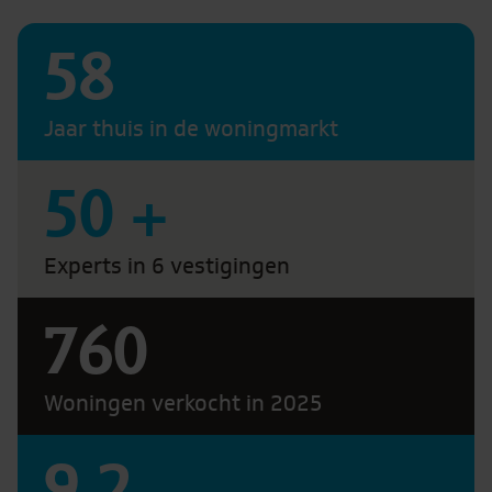
58
Jaar thuis in de woningmarkt
50
+
Experts in 6 vestigingen
760
Woningen verkocht in 2025
9.2