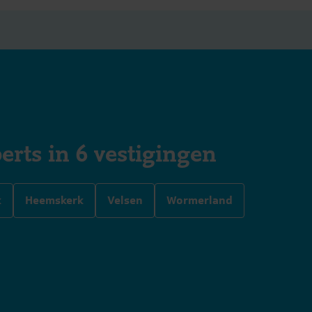
erts in 6 vestigingen
k
Heemskerk
Velsen
Wormerland