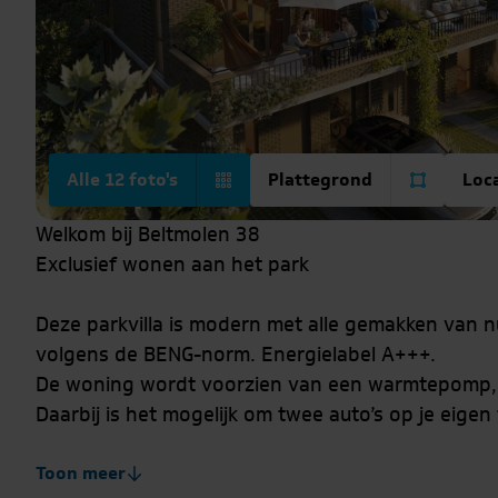
Alle 12 foto's
Plattegrond
Loc
Welkom bij Beltmolen 38
Exclusief wonen aan het park
Deze parkvilla is modern met alle gemakken van 
volgens de BENG-norm. Energielabel A+++.
De woning wordt voorzien van een warmtepomp, 
Daarbij is het mogelijk om twee auto’s op je eigen
op te laden met de opbrengst van je eigen zonne
Toon meer