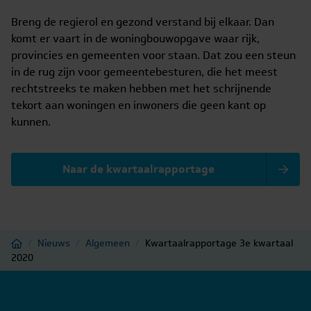
Breng de regierol en gezond verstand bij elkaar. Dan
komt er vaart in de woningbouwopgave waar rijk,
provincies en gemeenten voor staan. Dat zou een steun
in de rug zijn voor gemeentebesturen, die het meest
rechtstreeks te maken hebben met het schrijnende
tekort aan woningen en inwoners die geen kant op
kunnen.
Naar de kwartaalrapportage
Home
/
Nieuws
/
Algemeen
/
Kwartaalrapportage 3e kwartaal
2020