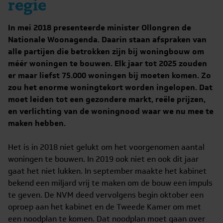
regie
In mei 2018 presenteerde minister Ollongren de
Nationale Woonagenda. Daarin staan afspraken van
alle partijen die betrokken zijn bij woningbouw om
méér woningen te bouwen. Elk jaar tot 2025 zouden
er maar liefst 75.000 woningen bij moeten komen. Zo
zou het enorme woningtekort worden ingelopen. Dat
moet leiden tot een gezondere markt, reële prijzen,
en verlichting van de woningnood waar we nu mee te
maken hebben.
Het is in 2018 niet gelukt om het voorgenomen aantal
woningen te bouwen. In 2019 ook niet en ook dit jaar
gaat het niet lukken. In september maakte het kabinet
bekend een miljard vrij te maken om de bouw een impuls
te geven. De NVM deed vervolgens begin oktober een
oproep aan het kabinet en de Tweede Kamer om met
een noodplan te komen. Dat noodplan moet gaan over