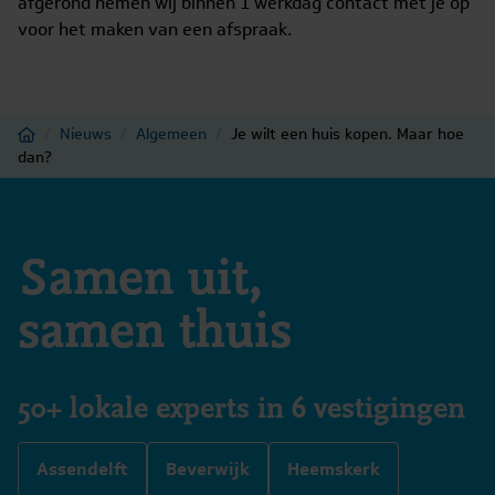
afgerond nemen wij binnen 1 werkdag contact met je op
voor het maken van een afspraak.
Home
/
Nieuws
/
Algemeen
/
Je wilt een huis kopen. Maar hoe
dan?
Samen uit,
samen thuis
50+ lokale experts in 6 vestigingen
Assendelft
Beverwijk
Heemskerk