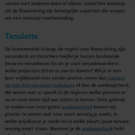
samen met anderen doen of alleen. Zowel het ontwerp
als de financiering zijn belangrijke aspecten die vragen
om een serieuze voorbereiding.
Tenslotte
De huizenmarkt is krap, de regels voor financiering zijn
veranderd, en misschien twijfel je tussen bestaande
bouw en nieuwbouw. En als je voor nieuwbouw kiest:
welke projecten zitten er aan te komen? Wil je er een
keer vrijblijvend over verder praten, neem dan
contact
op met één van onze makelaars
of doe de aankoopcheck.
We weten wat er speelt in de regio en welke plannen er
nu en over korte tijd aan zitten te komen. Door gebruik
te maken van onze gratis
aankoopcheck
komen wij
precies te weten wat voor soort woning je zoekt, in
welke prijsklasse je zoekt en in welke plaats jouw nieuwe
woning moet staan. Wanneer je de
aankoopchec
k hebt