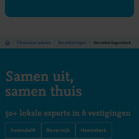
Meer informatie
Home
/
Financieel advies
/
Verzekeringen
/
Verzekeringscheck
Samen uit,
samen thuis
50+ lokale experts in 6 vestigingen
Assendelft
Beverwijk
Heemskerk