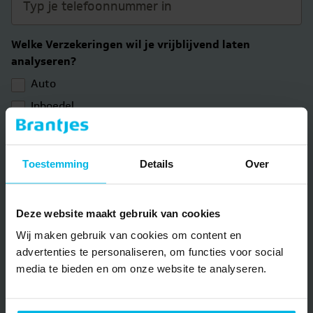
Welke Verzekeringen wil je vrijblijvend laten
analyseren?
Auto
Inboedel
Woonhuis
Aansprakelijkheid
Toestemming
Details
Over
Rechtsbijstand
Reisverzekering
Deze website maakt gebruik van cookies
Overlijdensrisicoverzekering
Wij maken gebruik van cookies om content en
advertenties te personaliseren, om functies voor social
Bericht
media te bieden en om onze website te analyseren.