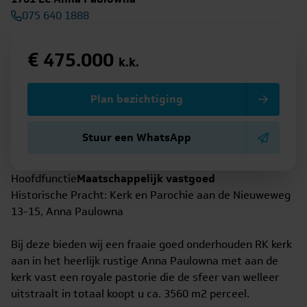
075 640 1888
€ 475.000
k.k.
Plan bezichtiging
Stuur een WhatsApp
Hoofdfunctie
Maatschappelijk vastgoed
Historische Pracht: Kerk en Parochie aan de Nieuweweg
13-15, Anna Paulowna
Bij deze bieden wij een fraaie goed onderhouden RK kerk
aan in het heerlijk rustige Anna Paulowna met aan de
kerk vast een royale pastorie die de sfeer van welleer
uitstraalt in totaal koopt u ca. 3560 m2 perceel.