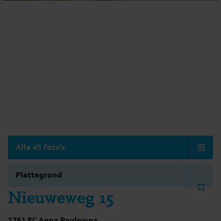
Alle 45 foto's
Plattegrond
Nieuweweg 15
1761 EC Anna Paulowna