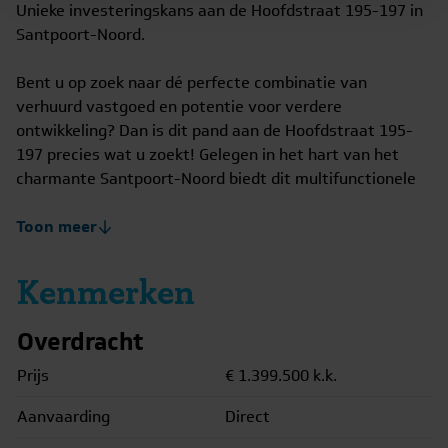
Unieke investeringskans aan de Hoofdstraat 195-197 in
Santpoort-Noord.
Bent u op zoek naar dé perfecte combinatie van
verhuurd vastgoed en potentie voor verdere
ontwikkeling? Dan is dit pand aan de Hoofdstraat 195-
197 precies wat u zoekt! Gelegen in het hart van het
charmante Santpoort-Noord biedt dit multifunctionele
object volop mogelijkheden.
Toon meer
Dit karakteristieke pand bestaat uit:
Kenmerken
Een verhuurde winkel/kantoor ruimte, gelegen op een
goed zichtbare locatie aan de populaire Hoofdstraat,
Overdracht
met een gevestigde huurder.
Prijs
€ 1.399.500
k.k.
Een royale opslagruimte/loods, ideaal te gebruiken als
Aanvaarding
Direct
werk- of opslagplek. (wordt leeg opgeleverd).