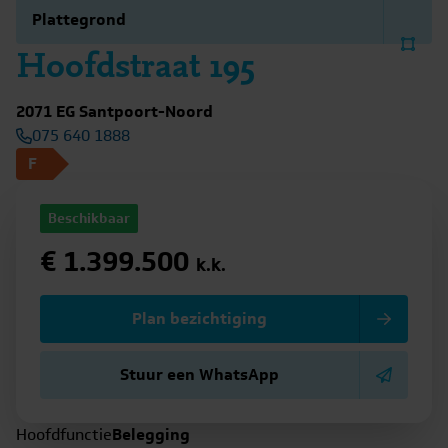
Plattegrond
Hoofdstraat 195
2071 EG Santpoort-Noord
075 640 1888
F
Beschikbaar
€ 1.399.500
k.k.
Plan bezichtiging
Stuur een WhatsApp
Hoofdfunctie
Belegging