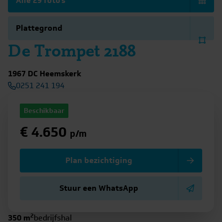
Alle 29 foto's
Plattegrond
De Trompet 2188
1967 DC Heemskerk
0251 241 194
Beschikbaar
€ 4.650
p/m
Plan bezichtiging
Stuur een WhatsApp
2
350 m
bedrijfshal