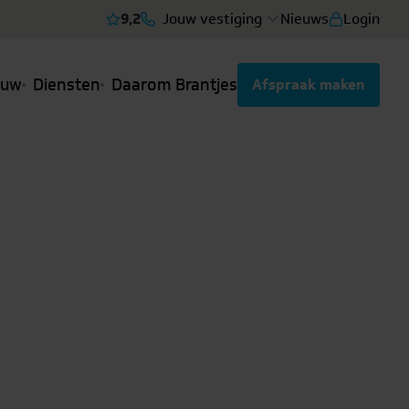
9,2
Jouw vestiging
Nieuws
Login
Bekijk reviews
ouw
Diensten
Daarom Brantjes
Afspraak maken