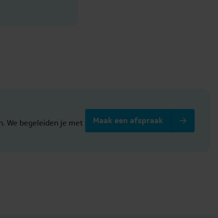
Maak een afspraak
en. We begeleiden je met