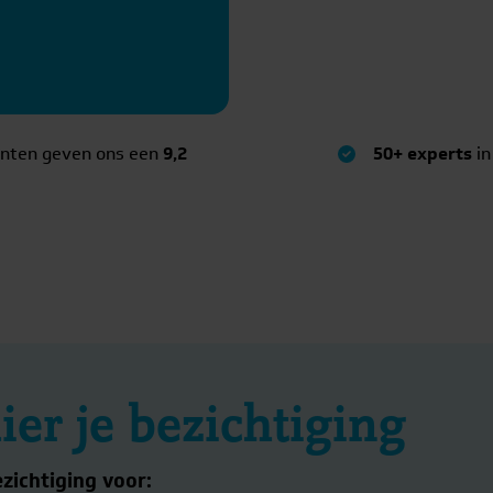
anten geven ons een
9,2
50+ experts
in
ier je bezichtiging
ezichtiging voor: