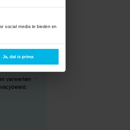
or social media te bieden en
Ja, dat is prima
 en verwerken
*
vacybeleid.