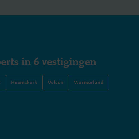
erts in 6 vestigingen
k
Heemskerk
Velsen
Wormerland