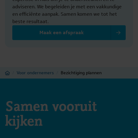
adviseren. We begeleiden je met een vakkundige
en efficiënte aanpak. Samen komen we tot het
beste resultaat.
Maak een afspraak
Home
/
Voor ondernemers
/
Bezichtiging plannen
Samen vooruit
kijken