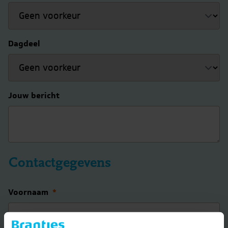
Dagdeel
Jouw bericht
Contactgegevens
Voornaam
*