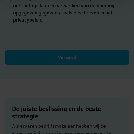
met het opslaan en verwerken van de door mij
opgegeven gegevens zoals beschreven in het
privacybeleid.
Verzend
De juiste beslissing en de beste
strategie.
Als ervaren bedrijfsmakelaar hebben wij de
expertise in huis om je te ondersteunen en te