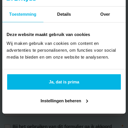
Achternaam
*
Toestemming
Details
Over
Deze website maakt gebruik van cookies
Organisatie
*
Wij maken gebruik van cookies om content en
advertenties te personaliseren, om functies voor social
media te bieden en om onze website te analyseren.
E-mail
*
Ja, dat is prima
Telefoon
*
Instellingen beheren
Bij het gebruiken van dit formulier ga ik akkoord
*