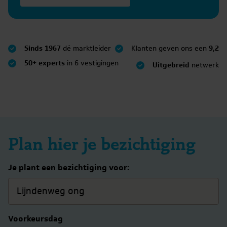
Sinds 1967
dé marktleider
Klanten geven ons een
9,2
50+ experts
in 6 vestigingen
Uitgebreid
netwerk
Plan hier je bezichtiging
Je plant een bezichtiging voor:
Voorkeursdag