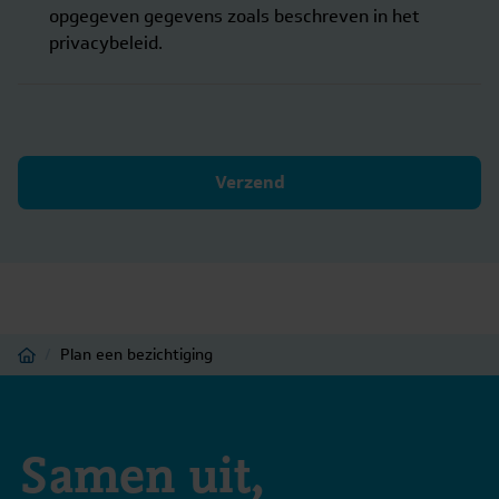
opgegeven gegevens zoals beschreven in het
privacybeleid.
Verzend
Home
/
Plan een bezichtiging
Samen uit,