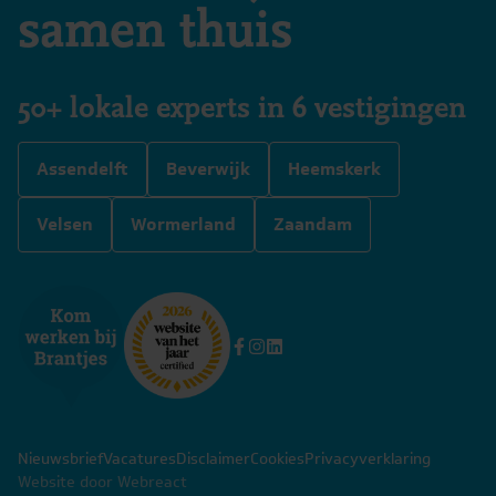
samen thuis
50+ lokale experts in 6 vestigingen
Assendelft
Beverwijk
Heemskerk
Velsen
Wormerland
Zaandam
Nieuwsbrief
Vacatures
Disclaimer
Cookies
Privacyverklaring
Website door Webreact