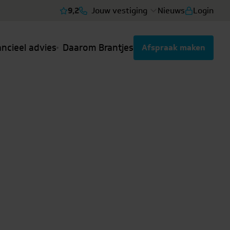
9,2
Jouw vestiging
Nieuws
Login
Bekijk reviews
ancieel advies
Daarom Brantjes
Afspraak maken