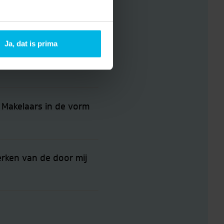
Ja, dat is prima
 Makelaars in de vorm
erken van de door mij