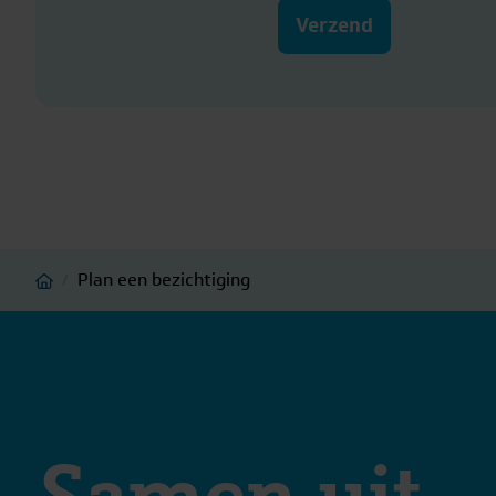
Verzend
Home
Plan een bezichtiging
/
Samen uit,