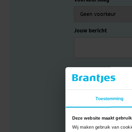
Jouw bericht
Contactgege
Voornaam
*
Toestemming
Deze website maakt gebruik
E-mail
*
Wij maken gebruik van cookie