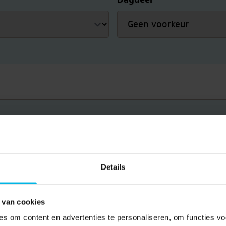
vens
Achternaam
*
Details
 van cookies
Telefoon
*
s om content en advertenties te personaliseren, om functies vo