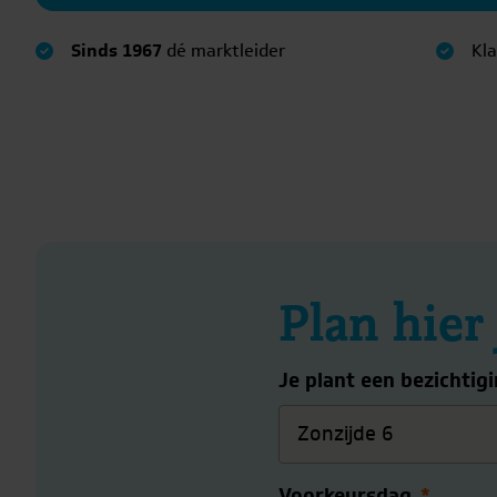
Sinds 1967
dé marktleider
Kl
Plan hier
Je plant een bezichtig
Voorkeursdag
*