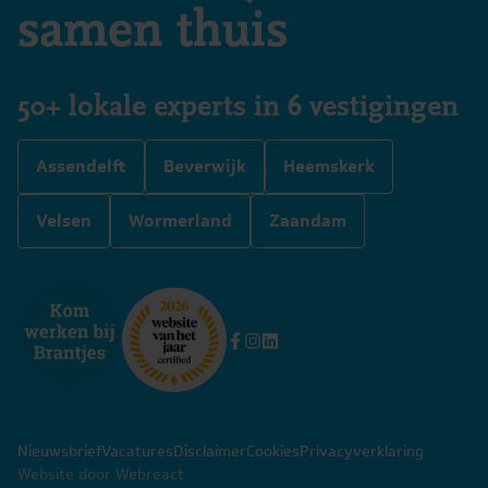
samen thuis
50+ lokale experts in 6 vestigingen
Assendelft
Beverwijk
Heemskerk
Velsen
Wormerland
Zaandam
Nieuwsbrief
Vacatures
Disclaimer
Cookies
Privacyverklaring
Website door Webreact