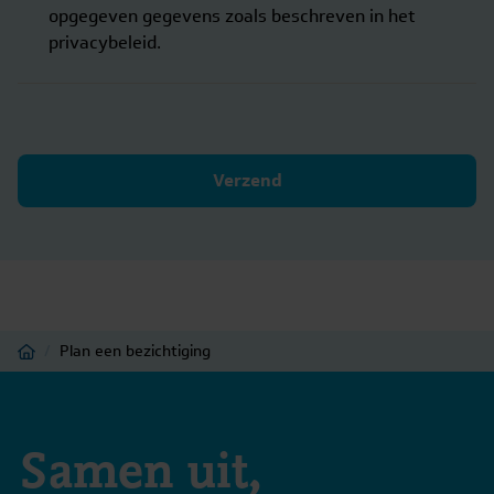
opgegeven gegevens zoals beschreven in het
privacybeleid.
Verzend
Home
/
Plan een bezichtiging
Samen uit,