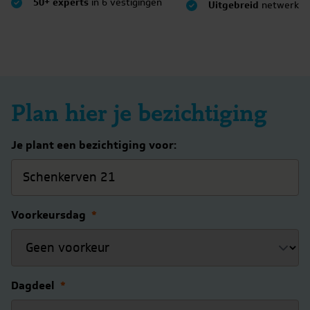
50+ experts
in 6 vestigingen
Uitgebreid
netwerk
Plan hier je bezichtiging
Je plant een bezichtiging voor:
Voorkeursdag
*
Dagdeel
*