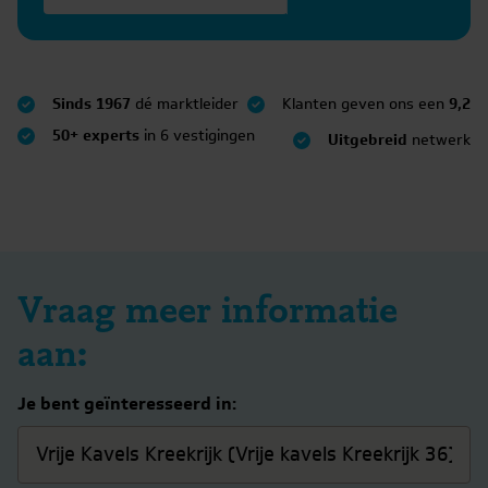
Sinds 1967
dé marktleider
Klanten geven ons een
9,2
50+ experts
in 6 vestigingen
Uitgebreid
netwerk
Vraag meer informatie
aan:
Je bent geïnteresseerd in: