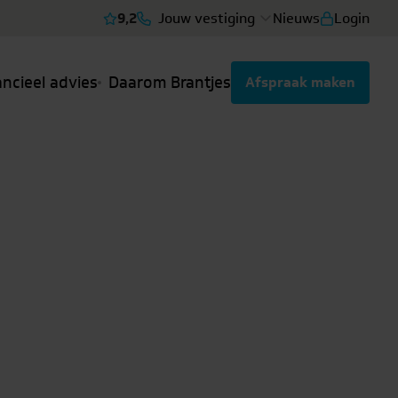
9,2
Jouw vestiging
Nieuws
Login
Bekijk reviews
ancieel advies
Daarom Brantjes
Afspraak maken