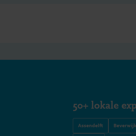
50+ lokale exp
Assendelft
Beverwij