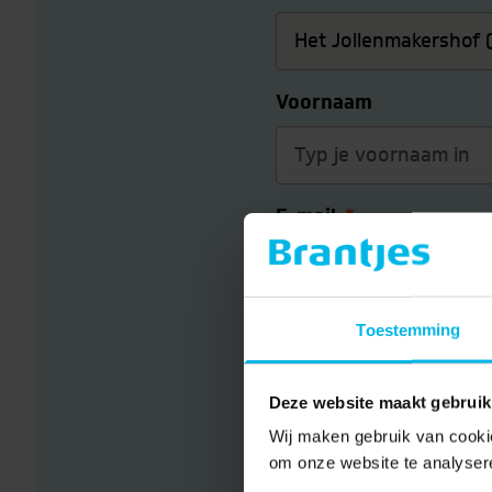
Voornaam
E-mail
*
Jouw bericht
Toestemming
Deze website maakt gebruik
Wij maken gebruik van cookie
om onze website te analyser