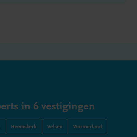
erts in 6 vestigingen
k
Heemskerk
Velsen
Wormerland