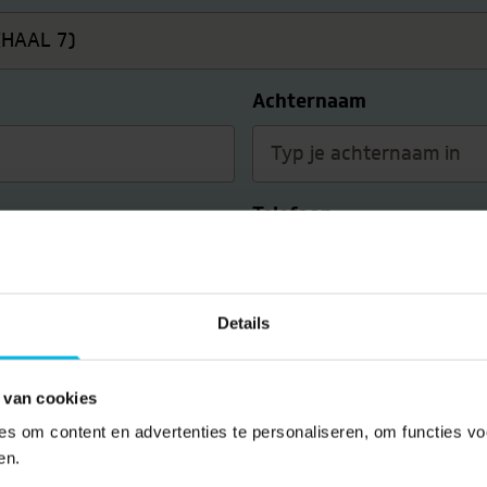
Achternaam
Telefoon
Details
 van cookies
s om content en advertenties te personaliseren, om functies vo
en.