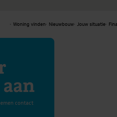
Woning vinden
Nieuwbouw
Jouw situatie
Fin
r
 aan
nemen contact