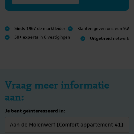
Sinds 1967
dé marktleider
Klanten geven ons een
9,2
50+ experts
in 6 vestigingen
Uitgebreid
netwerk
Vraag meer informatie
aan:
Je bent geïnteresseerd in: